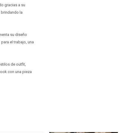
do gracias a su
, brindando la
ementa su diseño
 para el trabajo, una
tilos de outfit,
 look con una pieza