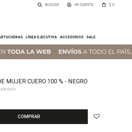
$
0
ARTUCHERAS
LÍNEA EJECUTIVA
ACCESORIOS
SALE
E MUJER CUERO 100 % - NEGRO
UER-0024
COMPRAR