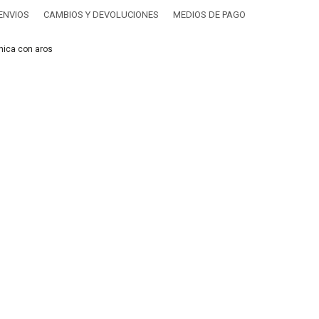
ENVIOS
CAMBIOS Y DEVOLUCIONES
MEDIOS DE PAGO
hica con aros