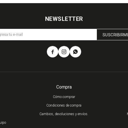
NEWSLETTER
SUSCRIBIRM



Compra
Cómo comprar
Condiciones de compra
Cambios, devoluciones y envíos.
uipo