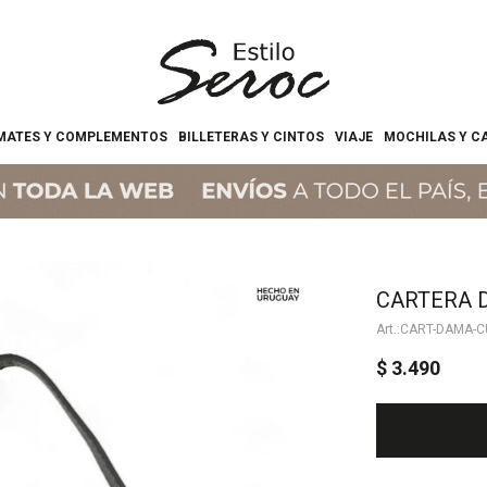
MATES Y COMPLEMENTOS
BILLETERAS Y CINTOS
VIAJE
MOCHILAS Y C
CARTERA D
CART-DAMA-C
$
3.490