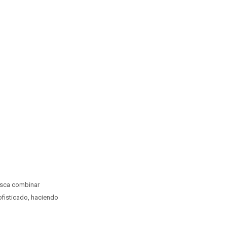
busca combinar
ofisticado, haciendo