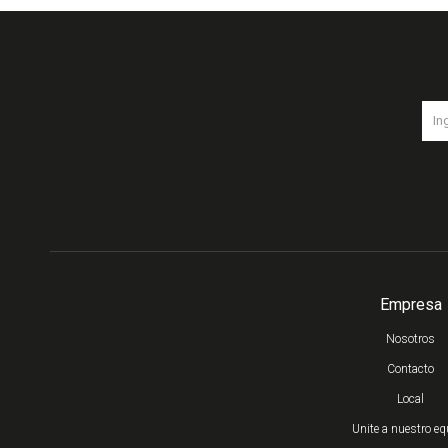
Empresa
Nosotros
Contacto
Local
Unite a nuestro eq