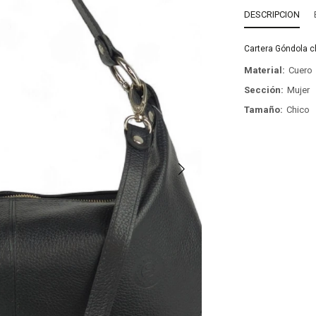
DESCRIPCION
Cartera Góndola c
Material
Cuero
Sección
Mujer
Tamaño
Chico