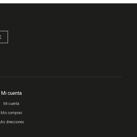
E
Mi cuenta
Mi cuenta
Mis compras
Mis direcciones