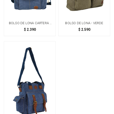
BOLSO DE LONA CARTERA -
BOLSO DE LONA - VERDE
AZUL
$
2.390
$
2.590