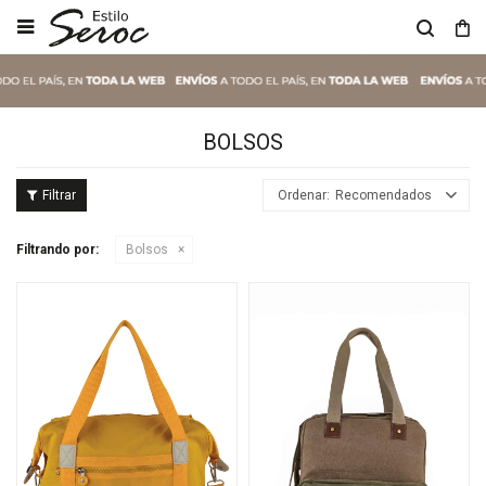

BOLSOS
Recomendados
Filtrando por:
Bolsos