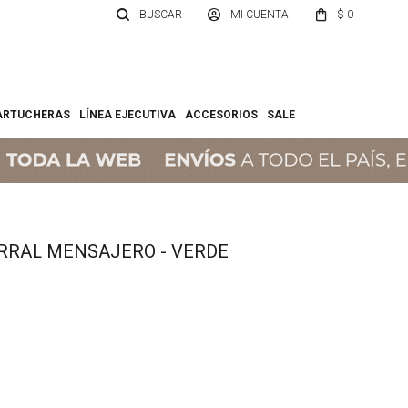
$
0
ARTUCHERAS
LÍNEA EJECUTIVA
ACCESORIOS
SALE
RRAL MENSAJERO - VERDE