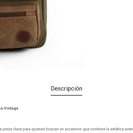
Descripción
na Vintage
la pieza clave para quienes buscan un accesorio que combine la estética aven