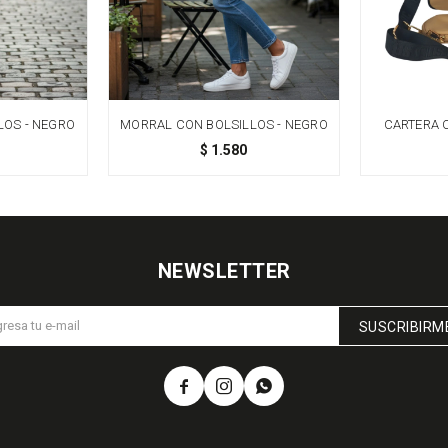
LOS - NEGRO
MORRAL CON BOLSILLOS - NEGRO
CARTERA 
$
1.580
NEWSLETTER
SUSCRIBIRM


