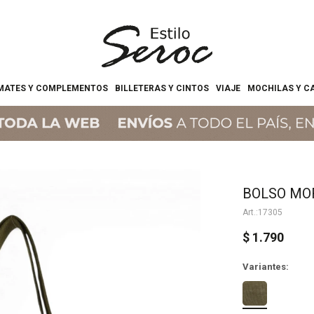
MATES Y COMPLEMENTOS
BILLETERAS Y CINTOS
VIAJE
MOCHILAS Y C
BOLSO MO
17305
$
1.790
Variantes: