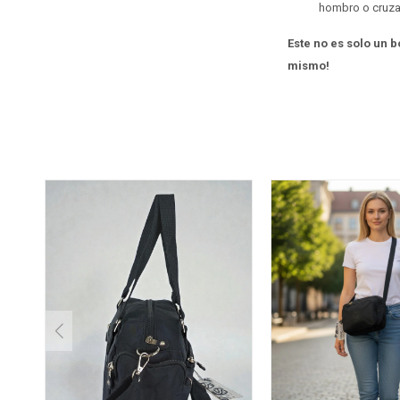
hombro o cruz
Este no es solo un bo
mismo!