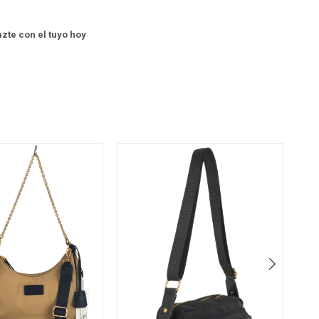
Hazte con el tuyo hoy