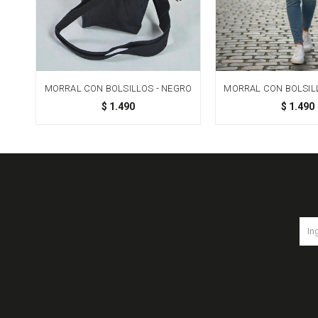
MORRAL CON BOLSILLOS - NEGRO
MORRAL CON BOLSIL
$
1.490
$
1.490