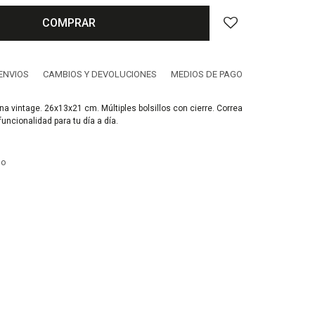
COMPRAR
ENVIOS
CAMBIOS Y DEVOLUCIONES
MEDIOS DE PAGO
na vintage. 26x13x21 cm. Múltiples bolsillos con cierre. Correa
 funcionalidad para tu día a día.
no