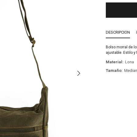
DESCRIPCION
Bolso morral de lo
ajustable. Estilo y
Material
Lona
Tamaño
Media