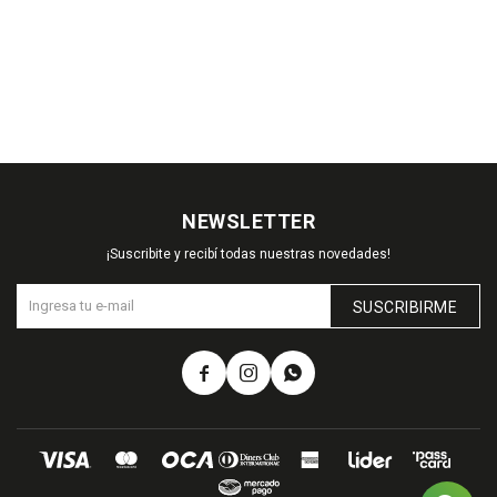
NEWSLETTER
¡Suscribite y recibí todas nuestras novedades!
SUSCRIBIRME


