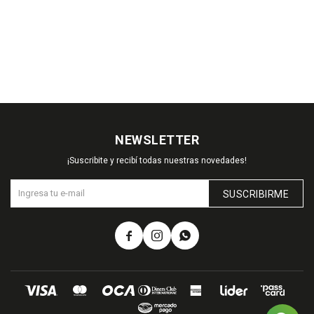
NEWSLETTER
¡Suscribite y recibí todas nuestras novedades!
SUSCRIBIRME


