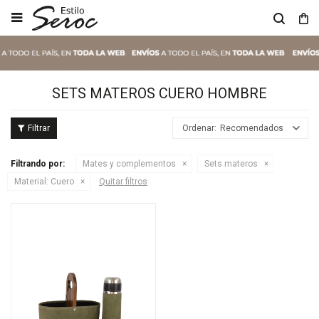

SETS MATEROS CUERO HOMBRE
Recomendados
Filtrando por:
Mates y complementos
Sets materos
Material:
Cuero
Quitar filtros