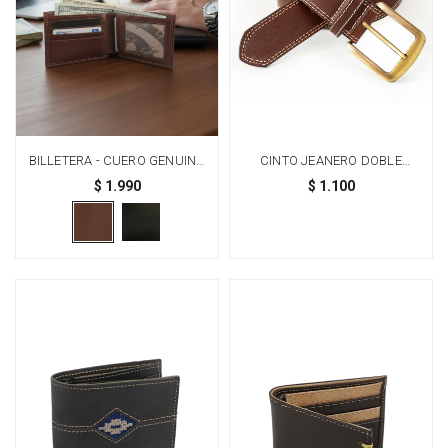
BILLETERA - CUERO GENUINO
CINTO JEANERO DOBLE
CON TARJETERO EXTRAÍBLE -
COSTURA N°12
$
1.990
$
1.100
MARRÓN