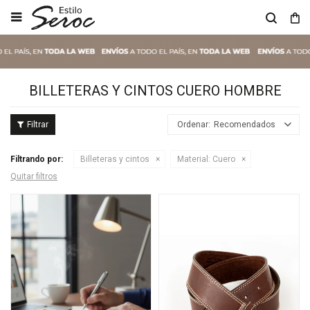

BILLETERAS Y CINTOS CUERO HOMBRE
Recomendados
Filtrando por:
Billeteras y cintos
Material:
Cuero
Quitar filtros