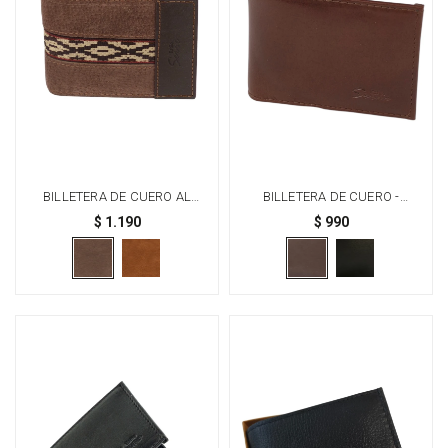
BILLETERA DE CUERO AL
BILLETERA DE CUERO -
CORTE - CHOCOLATE
MARRÓN
$
1.190
$
990