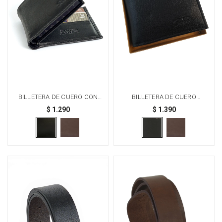
BILLETERA DE CUERO CON
BILLETERA DE CUERO
VISOR - NEGRO
VOLANTE INTERIOR - NEGRO
$
1.290
$
1.390