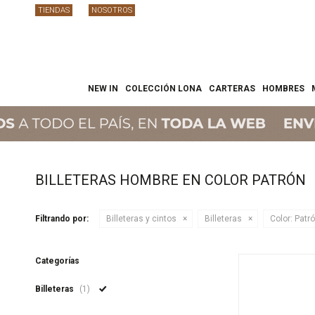
TIENDAS
NOSOTROS
NEW IN
COLECCIÓN LONA
CARTERAS
HOMBRES
BILLETERAS HOMBRE EN COLOR PATRÓN
Filtrando por:
Billeteras y cintos
Billeteras
Color:
Patr
Categorías
Billeteras
(1)