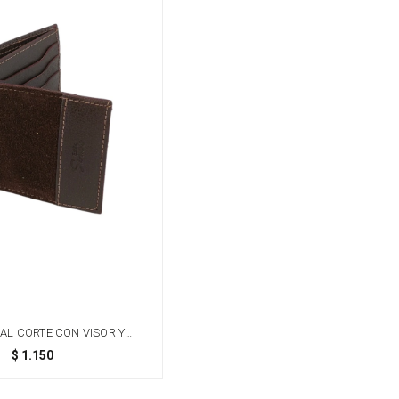
 AL CORTE CON VISOR Y
TERO - CHOCOLATE
$
1.150