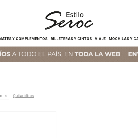
MATES Y COMPLEMENTOS
BILLETERAS Y CINTOS
VIAJE
MOCHILAS Y C
ón
Quitar filtros