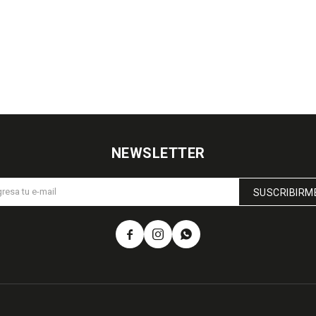
NEWSLETTER
SUSCRIBIRM


