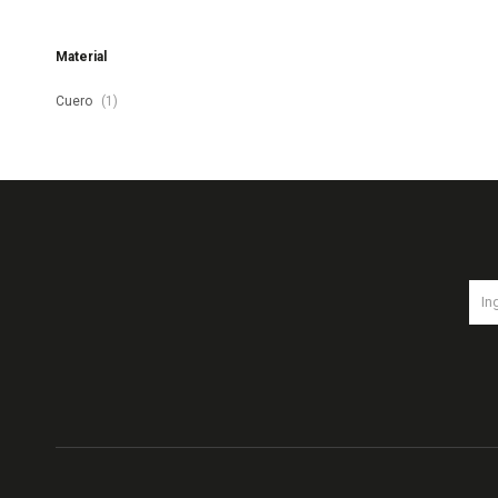
Material
Cuero
(1)