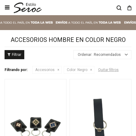

ACCESORIOS HOMBRE EN COLOR NEGRO
Recomendados
Filtrando por:
Accesorios
Color:
Negro
Quitar filtros