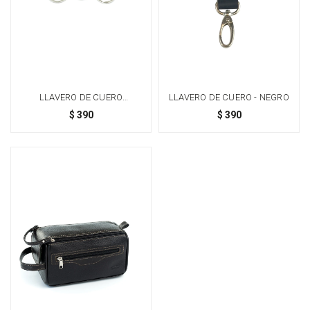
LLAVERO DE CUERO
LLAVERO DE CUERO - NEGRO
RECTANGULAR - NEGRO
$
390
$
390